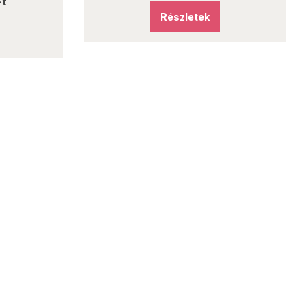
Ft
Részletek