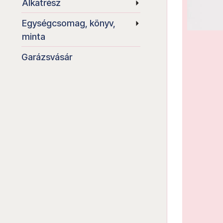
Alkatrész
Egységcsomag, könyv,
minta
Garázsvásár