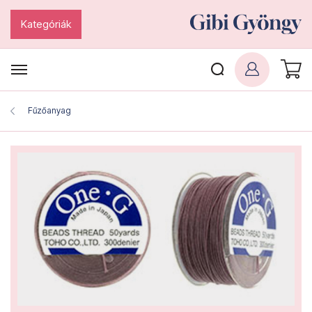
Kategóriák
Fűzőanyag