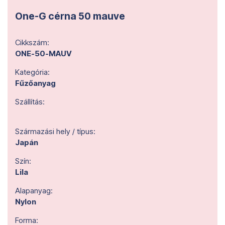
One-G cérna 50 mauve
Cikkszám:
ONE-50-MAUV
Kategória:
Fűzőanyag
Szállítás:
Származási hely / típus:
Japán
Szín:
Lila
Alapanyag:
Nylon
Forma: