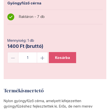
Gyöngyfűző cérna
Raktáron - 7 db
Mennyiség: 1 db
1400 Ft (bruttó)
Kosárba
Termékismertető
Nylon gyöngyfűző cérna, amelyett kifejezetten
gyöngyfűzéshez fejlesztettek ki. Erős, de nem merev