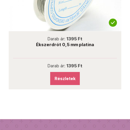
not new
Darab ár:
1395 Ft
Ékszerdrót 0,5 mm platina
Darab ár:
1395 Ft
Részletek