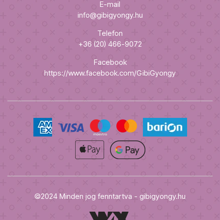
E-mail
info@gibigyongy.hu
Telefon
+36 (20) 466-9072
Facebook
https://www.facebook.com/GibiGyongy
©2024 Minden jog fenntartva - gibigyongy.hu