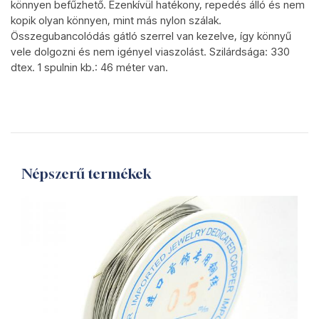
könnyen befűzhető. Ezenkívül hatékony, repedés álló és nem
kopik olyan könnyen, mint más nylon szálak.
Összegubancolódás gátló szerrel van kezelve, így könnyű
vele dolgozni és nem igényel viaszolást. Szilárdsága: 330
dtex. 1 spulnin kb.: 46 méter van.
Népszerű termékek