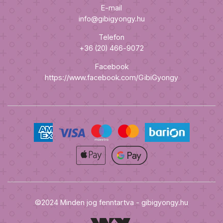
E-mail
info@gibigyongy.hu
Telefon
+36 (20) 466-9072
Facebook
https://www.facebook.com/GibiGyongy
©2024 Minden jog fenntartva - gibigyongy.hu