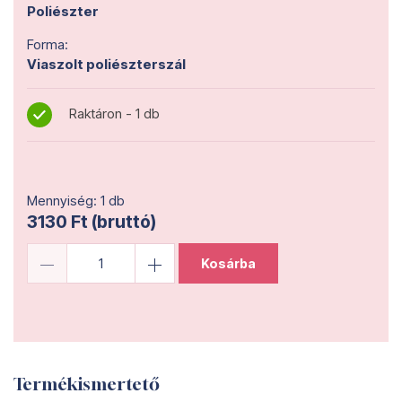
Poliészter
Forma:
Viaszolt poliészterszál
Raktáron - 1 db
Mennyiség: 1 db
3130 Ft (bruttó)
Kosárba
Termékismertető