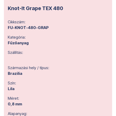
Knot-It Grape TEX 480
Cikkszám:
FU-KNOT-480-GRAP
Kategória:
Fűzőanyag
Szállítás:
Származási hely / típus:
Brazilia
Szín:
Lila
Méret:
0,8 mm
Alapanyag: