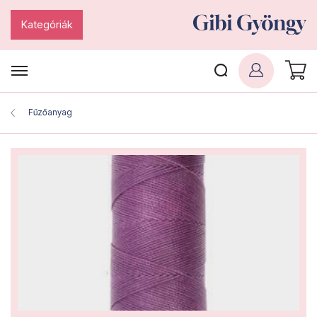
Kategóriák
Fűzőanyag