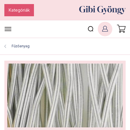
Kategóriák
Fűzőanyag