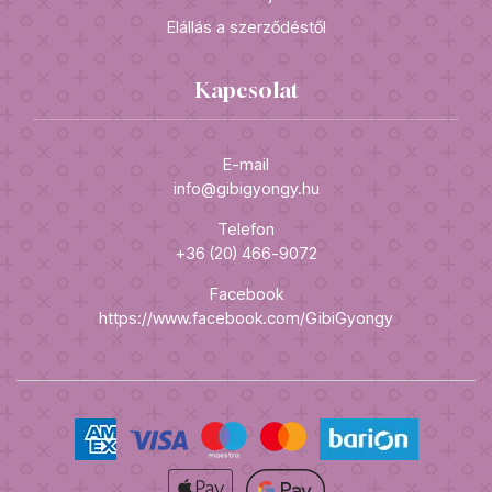
Elállás a szerződéstől
Kapcsolat
E-mail
info@gibigyongy.hu
Telefon
+36 (20) 466-9072
Facebook
https://www.facebook.com/GibiGyongy