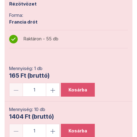
Rézötvözet
Forma:
Francia drót
Raktáron - 55 db
Mennyiség: 1 db
165 Ft (bruttó)
Kosárba
Mennyiség: 10 db
1404 Ft (bruttó)
Kosárba