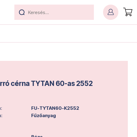
rró cérna TYTAN 60-as 2552
:
FU-TYTAN60-K2552
a:
Fűzőanyag
Bézs