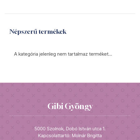
Népszerű termékek
A kategória jelenleg nem tartalmaz terméket...
Gibi Gyöngy
5000 Szolnok, Dobó István utca 1.
Kapcsolattartó: Molnár Brigitta