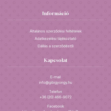
Információ
Általános szerződési feltételek
Adatkezelési tájékoztató
Elállás a szerződéstől
Kapcsolat
E-mail
info@gibigyongy.hu
Telefon
+36 (20) 466-9072
Facebook