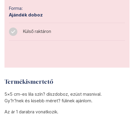
Forma:
Ajándék doboz
Külső raktáron
Termékismertető
5x5 cm-es lila szín? díszdoboz, ezüst masnival.
Gy?r?nek és kisebb méret? fülinek ajánlom.
Az ár 1 darabra vonatkozik.