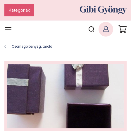
Kategóriák
Csomagolóanyag, tároló