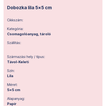
Dobozka lila 5x5 cm
Cikkszám:
Kategória:
Csomagolóanyag, tároló
Szállítás:
Származási hely / típus:
Távol-Keleti
Szín:
Lila
Méret:
5x5 cm
Alapanyag:
Papír