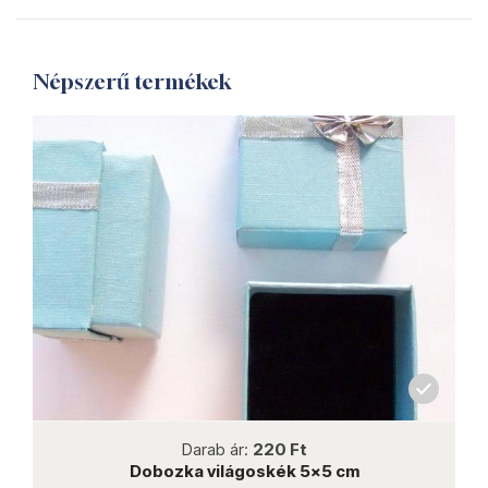
Népszerű termékek
not new
Darab ár:
220 Ft
Dobozka világoskék 5x5 cm