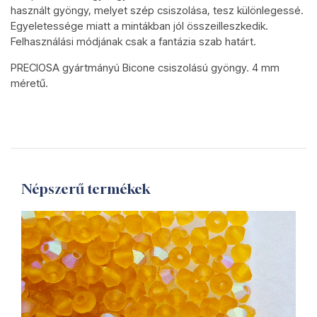
használt gyöngy, melyet szép csiszolása, tesz különlegessé.
Egyeletessége miatt a mintákban jól összeilleszkedik.
Felhasználási módjának csak a fantázia szab határt.
PRECIOSA gyártmányú Bicone csiszolású gyöngy. 4 mm
méretű.
Népszerű termékek