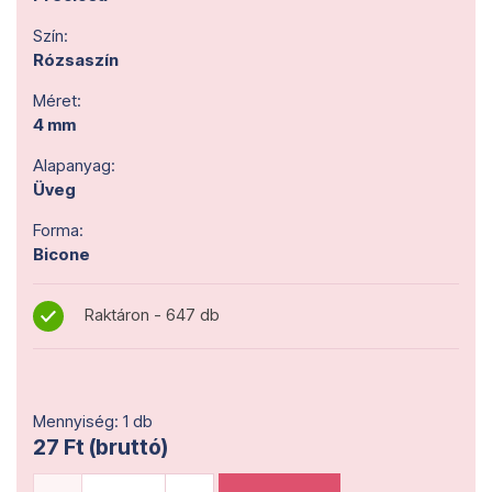
Szín:
Rózsaszín
Méret:
4 mm
Alapanyag:
Üveg
Forma:
Bicone
Raktáron - 647 db
Mennyiség: 1 db
27 Ft (bruttó)