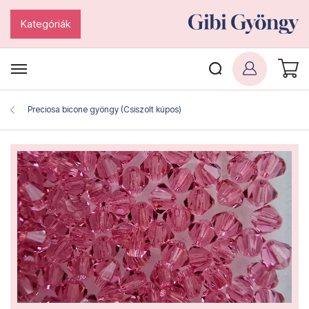
Kategóriák
Preciosa bicone gyöngy (Csiszolt kúpos)