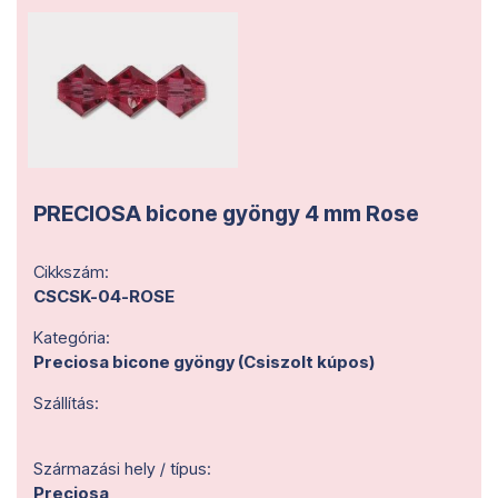
PRECIOSA bicone gyöngy 4 mm Rose
Cikkszám:
CSCSK-04-ROSE
Kategória:
Preciosa bicone gyöngy (Csiszolt kúpos)
Szállítás:
Származási hely / típus:
Preciosa