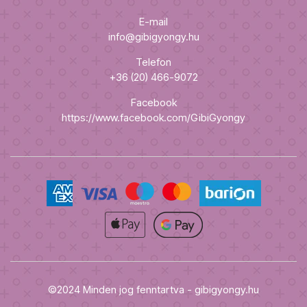
E-mail
info@gibigyongy.hu
Telefon
+36 (20) 466-9072
Facebook
https://www.facebook.com/GibiGyongy
©2024 Minden jog fenntartva - gibigyongy.hu