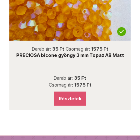
not new
Darab ár:
35 Ft
Csomag ár:
1575 Ft
PRECIOSA bicone gyöngy 3 mm Topaz AB Matt
Darab ár:
35 Ft
Csomag ár:
1575 Ft
Részletek