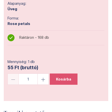
Alapanyag:
Üveg
Forma:
Rose petals
Raktáron - 168 db
Mennyiség: 1 db
55 Ft (bruttó)
Kosárba