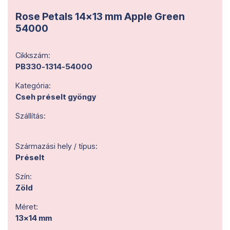
Rose Petals 14x13 mm Apple Green
54000
Cikkszám:
PB330-1314-54000
Kategória:
Cseh préselt gyöngy
Szállítás:
Származási hely / típus:
Préselt
Szín:
Zöld
Méret:
13x14 mm