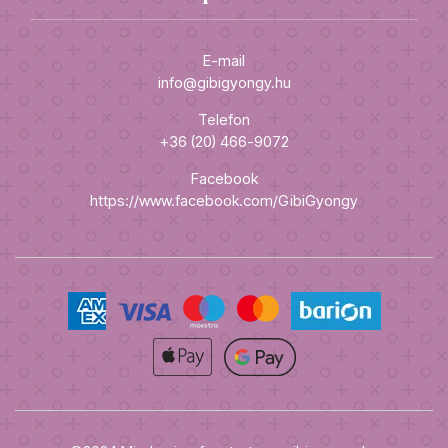
E-mail
info@gibigyongy.hu
Telefon
+36 (20) 466-9072
Facebook
https://www.facebook.com/GibiGyongy