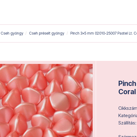
Cseh gyöngy
Cseh préselt gyöngy
Pinch 3x5 mm 02010-25007 Pastel Lt. C
Pinch
Coral
Cikkszám
Kategóri
Szállítás:
Származás