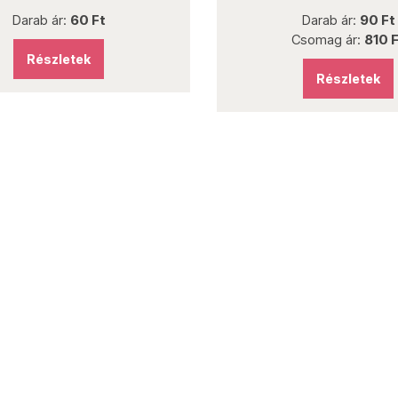
Darab ár:
60 Ft
Darab ár:
90 Ft
Csomag ár:
810 Ft
Részletek
Részletek