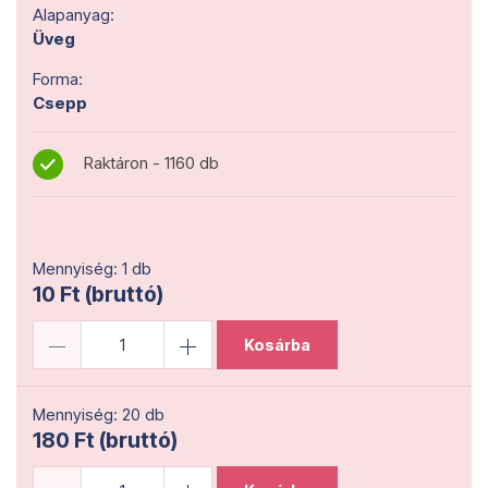
Alapanyag:
Üveg
Forma:
Csepp
Raktáron - 1160 db
Mennyiség: 1 db
10 Ft (bruttó)
Kosárba
Mennyiség: 20 db
180 Ft (bruttó)