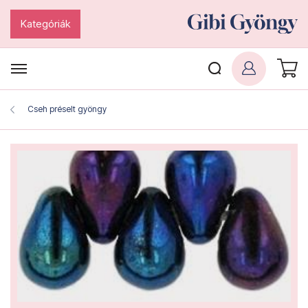
Kategóriák
Cseh préselt gyöngy