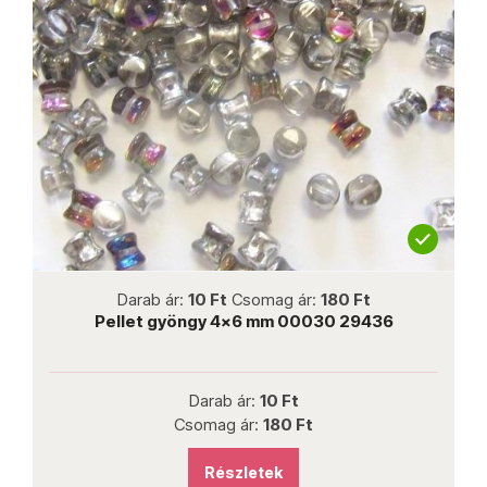
not new
Darab ár:
10 Ft
Csomag ár:
180 Ft
Pellet gyöngy 4x6 mm 00030 29436
Darab ár:
10 Ft
Csomag ár:
180 Ft
Részletek