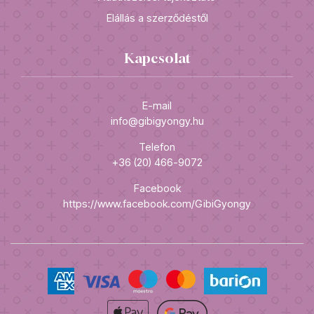
Elállás a szerződéstől
Kapcsolat
E-mail
info@gibigyongy.hu
Telefon
+36 (20) 466-9072
Facebook
https://www.facebook.com/GibiGyongy