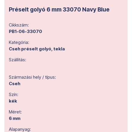
Préselt golyó 6 mm 33070 Navy Blue
Cikkszám:
PB1-06-33070
Kategória:
Cseh préselt golyó, tekla
Szállítás:
Származási hely / típus:
Cseh
Szín:
kék
Méret:
6 mm
Alapanyag: