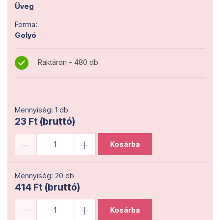
Üveg
Forma:
Golyó
Raktáron - 480 db
Mennyiség: 1 db
23 Ft (bruttó)
Kosárba
Mennyiség: 20 db
414 Ft (bruttó)
Kosárba