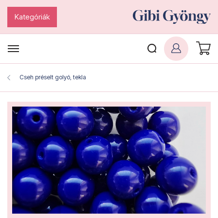
Kategóriák
Cseh préselt golyó, tekla