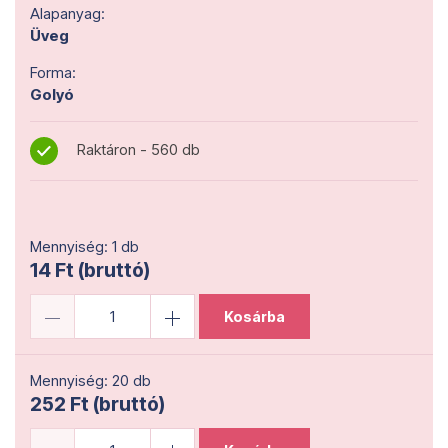
Alapanyag:
Üveg
Forma:
Golyó
Raktáron - 560 db
Mennyiség: 1 db
14 Ft (bruttó)
Kosárba
Mennyiség: 20 db
252 Ft (bruttó)