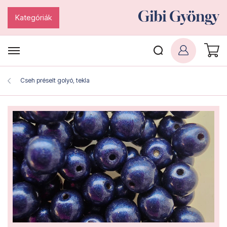
Kategóriák
Cseh préselt golyó, tekla