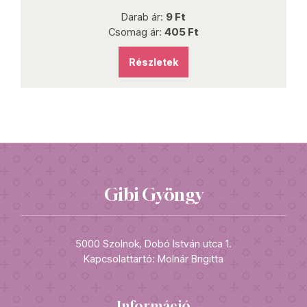
Darab ár:
9 Ft
Csomag ár:
405 Ft
Részletek
Gibi Gyöngy
5000 Szolnok, Dobó István utca 1.
Kapcsolattartó: Molnár Brigitta
Információ