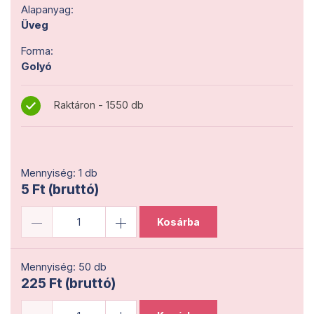
Alapanyag:
Üveg
Forma:
Golyó
Raktáron - 1550 db
Mennyiség: 1 db
5 Ft (bruttó)
Kosárba
Mennyiség: 50 db
225 Ft (bruttó)