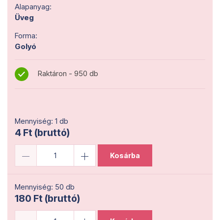
Alapanyag:
Üveg
Forma:
Golyó
Raktáron - 950 db
Mennyiség: 1 db
4 Ft (bruttó)
Kosárba
Mennyiség: 50 db
180 Ft (bruttó)