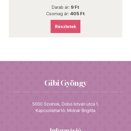
Darab ár:
9 Ft
Csomag ár:
405 Ft
Részletek
Gibi Gyöngy
5000 Szolnok, Dobó István utca 1.
Kapcsolattartó: Molnár Brigitta
Információ