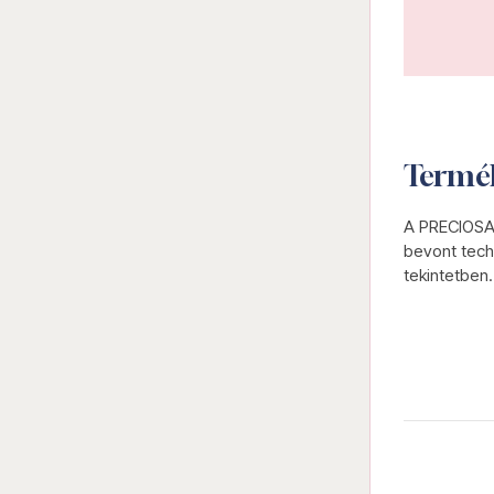
Termé
A PRECIOSA 
bevont tech
tekintetben.