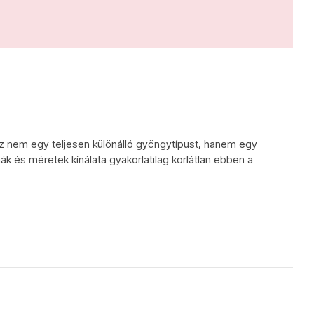
 nem egy teljesen különálló gyöngytípust, hanem egy
k és méretek kínálata gyakorlatilag korlátlan ebben a