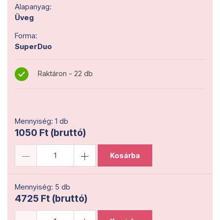
Alapanyag:
Üveg
Forma:
SuperDuo
Raktáron - 22 db
Mennyiség: 1 db
1050 Ft (bruttó)
Kosárba
Mennyiség: 5 db
4725 Ft (bruttó)