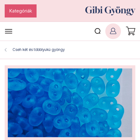
Kategóriák
Cseh két és többlyukú gyöngy