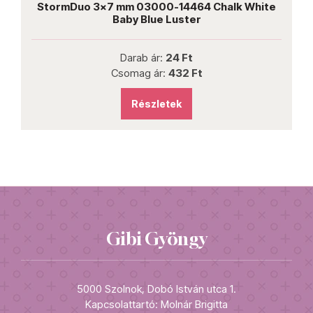
StormDuo 3x7 mm 03000-14464 Chalk White
Baby Blue Luster
Darab ár:
24 Ft
Csomag ár:
432 Ft
Részletek
Gibi Gyöngy
5000 Szolnok, Dobó István utca 1.
Kapcsolattartó: Molnár Brigitta