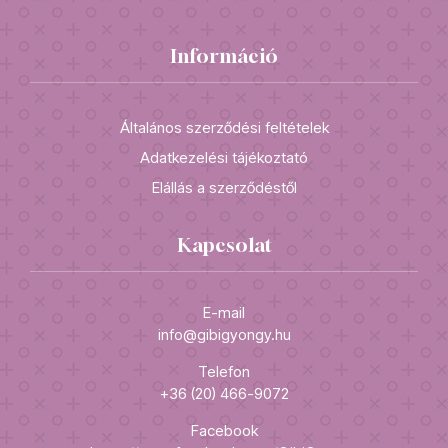
Információ
Általános szerződési feltételek
Adatkezelési tájékoztató
Elállás a szerződéstől
Kapcsolat
E-mail
info@gibigyongy.hu
Telefon
+36 (20) 466-9072
Facebook