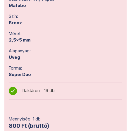
Matubo
Szín:
Bronz
Méret:
2,5x5 mm
Alapanyag:
Üveg
Forma:
SuperDuo
Raktáron - 19 db
Mennyiség: 1 db
800 Ft (bruttó)