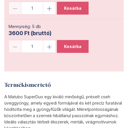
Kosárba
Mennyiség: 5 db
3600 Ft (bruttó)
Kosárba
Termékismertető
A Matubo SuperDuo egy kiváló minőségű, préselt cseh
üveggyöngy, amely egyedi formájával és két precíz furatával
hódította meg a gyöngyfűzők világát. Méretpontosságának
köszönhetően a szemek hibátlanul passzolnak egymáshoz.
Ideális választás térbeli ékszerek, minták, virágmotívumok