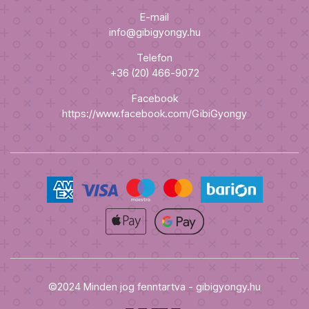
E-mail
info@gibigyongy.hu
Telefon
+36 (20) 466-9072
Facebook
https://www.facebook.com/GibiGyongy
©2024 Minden jog fenntartva - gibigyongy.hu