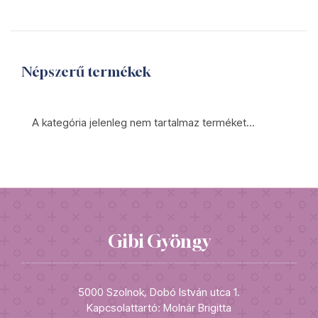
Népszerű termékek
A kategória jelenleg nem tartalmaz terméket...
Gibi Gyöngy
5000 Szolnok, Dobó István utca 1.
Kapcsolattartó: Molnár Brigitta