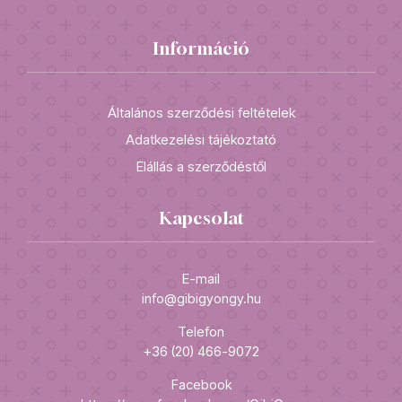
Információ
Általános szerződési feltételek
Adatkezelési tájékoztató
Elállás a szerződéstől
Kapcsolat
E-mail
info@gibigyongy.hu
Telefon
+36 (20) 466-9072
Facebook