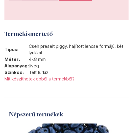
Termékismertető
Cseh préselt piggy, hajlított lencse formájú, két
Típus:
lyukkal
Méter:
4x8 mm
Alapanyag:
üveg
Színkód:
Telt türkiz
Mit készíthetek ebből a termékből?
Népszerű termékek