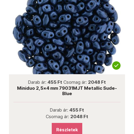
not new
Darab ár:
455 Ft
Csomag ár:
2048 Ft
te
Miniduo 2,5x4 mm 79031MJT Metallic Sude-
Blue
Darab ár:
455 Ft
Csomag ár:
2048 Ft
Részletek