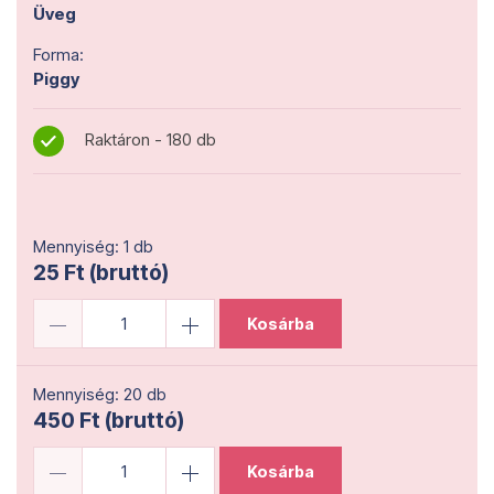
Üveg
Forma:
Piggy
Raktáron - 180 db
Mennyiség: 1 db
25 Ft (bruttó)
Kosárba
Mennyiség: 20 db
450 Ft (bruttó)
Kosárba