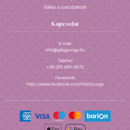
Elállás a szerződéstől
Kapcsolat
E-mail
info@gibigyongy.hu
Telefon
+36 (20) 466-9072
Facebook
https://www.facebook.com/GibiGyongy