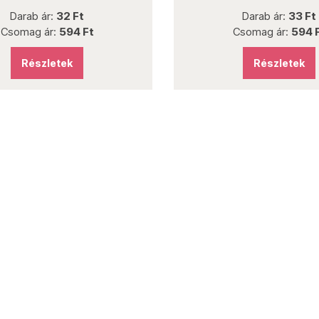
rab ár:
32 Ft
Darab ár:
33 Ft
mag ár:
594 Ft
Csomag ár:
594 Ft
Részletek
Részletek