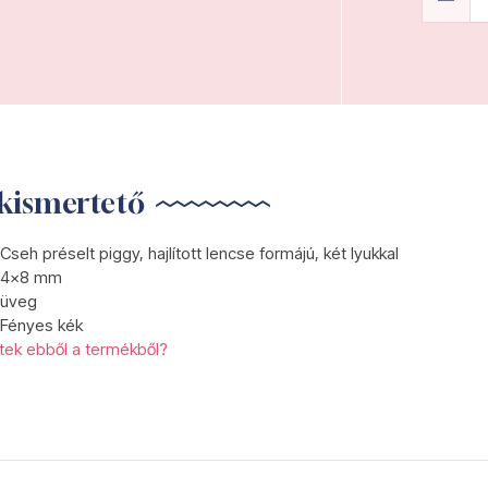
kismertető
Cseh préselt piggy, hajlított lencse formájú, két lyukkal
4x8 mm
üveg
Fényes kék
etek ebből a termékből?