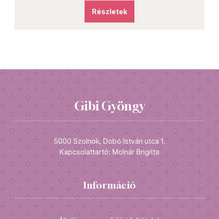
szletek
Részletek
Gibi Gyöngy
5000 Szolnok, Dobó István utca 1.
Kapcsolattartó: Molnár Brigitta
Információ