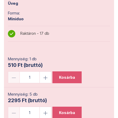
Üveg
Forma:
Miniduo
Raktáron - 17 db
Mennyiség: 1 db
510 Ft (bruttó)
Kosárba
Mennyiség: 5 db
2295 Ft (bruttó)
Kosárba