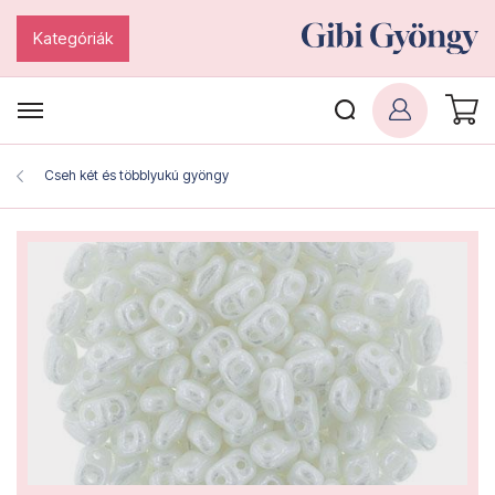
Kategóriák
Cseh két és többlyukú gyöngy