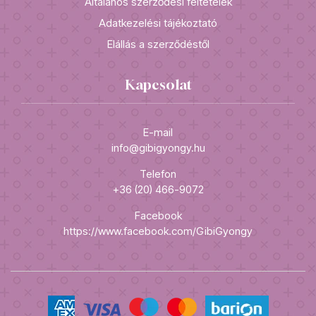
Általános szerződési feltételek
Adatkezelési tájékoztató
Elállás a szerződéstől
Kapcsolat
E-mail
info@gibigyongy.hu
Telefon
+36 (20) 466-9072
Facebook
https://www.facebook.com/GibiGyongy