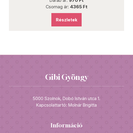
Darab ár:
970 Ft
Csomag ár:
4365 Ft
Részletek
Gibi Gyöngy
5000 Szolnok, Dobó István utca 1.
Kapcsolattartó: Molnár Brigitta
Információ