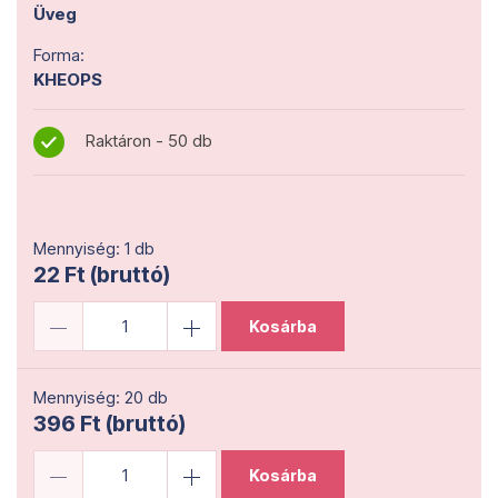
Üveg
Forma:
KHEOPS
Raktáron - 50 db
Mennyiség: 1 db
22 Ft (bruttó)
Kosárba
Mennyiség: 20 db
396 Ft (bruttó)
Kosárba