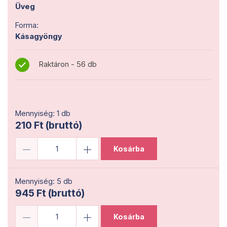
Üveg
Forma:
Kásagyöngy
Raktáron - 56 db
Mennyiség: 1 db
210 Ft (bruttó)
Kosárba
Mennyiség: 5 db
945 Ft (bruttó)
Kosárba