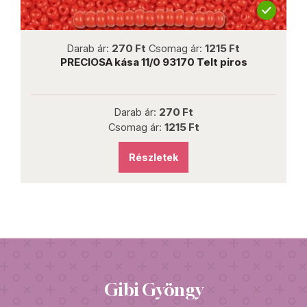
not new
Darab ár:
270 Ft
Csomag ár:
1215 Ft
PRECIOSA kása 11/0 93170 Telt piros
Darab ár:
270 Ft
Csomag ár:
1215 Ft
Részletek
Gibi Gyöngy