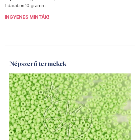
1 darab = 10 gramm
INGYENES MINTÁK!
Népszerű termékek