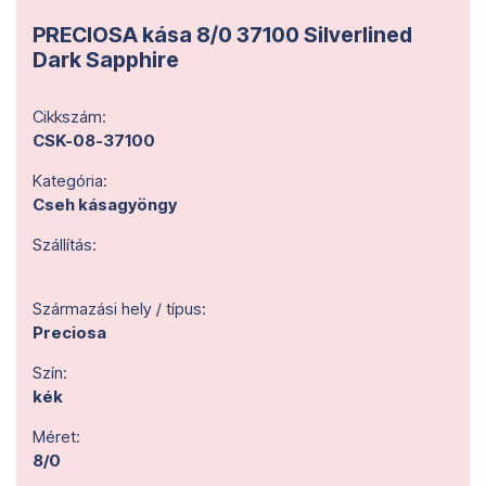
PRECIOSA kása 8/0 37100 Silverlined
Dark Sapphire
Cikkszám:
CSK-08-37100
Kategória:
Cseh kásagyöngy
Szállítás:
Származási hely / típus:
Preciosa
Szín:
kék
Méret:
8/0