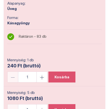
Alapanyag:
Üveg
Forma:
Kásagyöngy
Raktáron - 83 db
Mennyiség: 1 db
240 Ft (bruttó)
Kosárba
Mennyiség: 5 db
1080 Ft (bruttó)