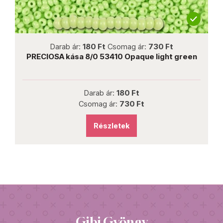
not new
Darab ár:
180 Ft
Csomag ár:
730 Ft
PRECIOSA kása 8/0 53410 Opaque light green
Darab ár:
180 Ft
Csomag ár:
730 Ft
Részletek
Gibi Gyöngy