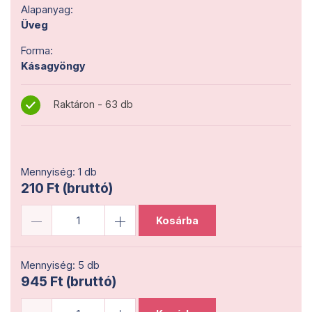
Alapanyag:
Üveg
Forma:
Kásagyöngy
Raktáron - 63 db
Mennyiség: 1 db
210 Ft (bruttó)
Kosárba
Mennyiség: 5 db
945 Ft (bruttó)