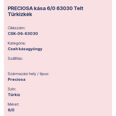
PRECIOSA kása 6/0 63030 Telt
Türkizkék
Cikkszám:
CSK-06-63030
Kategória:
Cseh kásagyöngy
Szállítás:
Származási hely / típus:
Preciosa
Szín:
Türkiz
Méret:
6/0