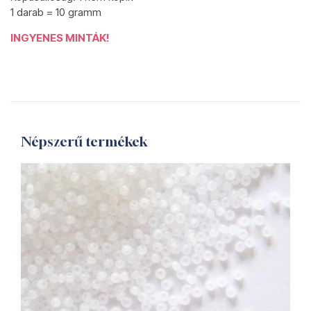
1 darab = 10 gramm
INGYENES MINTÁK!
Népszerű termékek