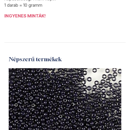
1 darab = 10 gramm
INGYENES MINTÁK!
Népszerű termékek