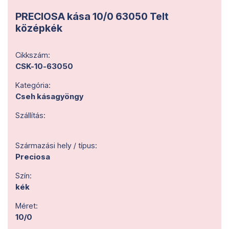
PRECIOSA kása 10/0 63050 Telt
középkék
Cikkszám:
CSK-10-63050
Kategória:
Cseh kásagyöngy
Szállítás:
Származási hely / típus:
Preciosa
Szín:
kék
Méret:
10/0