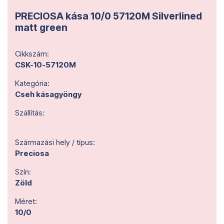
PRECIOSA kása 10/0 57120M Silverlined
matt green
Cikkszám:
CSK-10-57120M
Kategória:
Cseh kásagyöngy
Szállítás:
Származási hely / típus:
Preciosa
Szín:
Zöld
Méret:
10/0