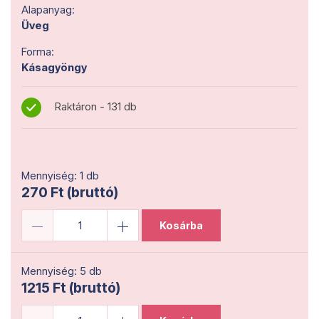
Alapanyag:
Üveg
Forma:
Kásagyöngy
Raktáron - 131 db
Mennyiség: 1 db
270 Ft (bruttó)
Kosárba
Mennyiség: 5 db
1215 Ft (bruttó)