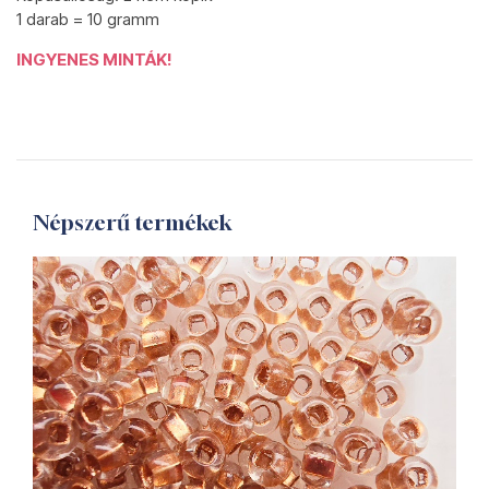
1 darab = 10 gramm
INGYENES MINTÁK!
Népszerű termékek