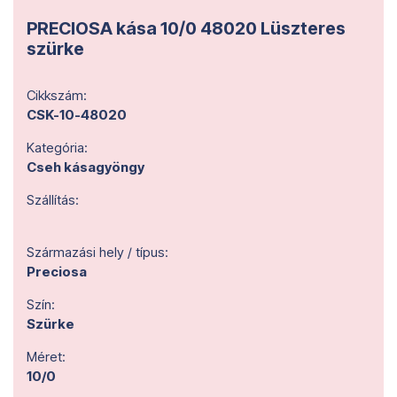
PRECIOSA kása 10/0 48020 Lüszteres
szürke
Cikkszám:
CSK-10-48020
Kategória:
Cseh kásagyöngy
Szállítás:
Származási hely / típus:
Preciosa
Szín:
Szürke
Méret:
10/0