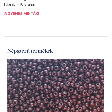
1 darab = 10 gramm
INGYENES MINTÁK!
Népszerű termékek