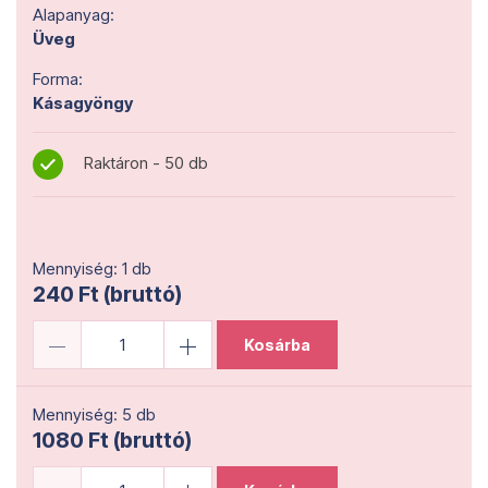
Alapanyag:
Üveg
Forma:
Kásagyöngy
Raktáron - 50 db
Mennyiség: 1 db
240 Ft (bruttó)
Kosárba
Mennyiség: 5 db
1080 Ft (bruttó)