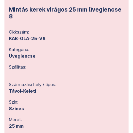
Mintás kerek virágos 25 mm üveglencse
8
Cikkszám:
KAB-GLA-25-V8
Kategória:
Üveglencse
Szállítás:
Származási hely / típus:
Távol-Keleti
Szín:
Színes
Méret:
25 mm