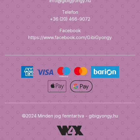
info@gibigyongy.hu
Telefon
+36 (20) 466-9072
Facebook
https://www.facebook.com/GibiGyongy
©2024 Minden jog fenntartva - gibigyongy.hu