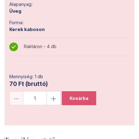
Alapanyag:
Üveg
Forma:
Kerek kaboson
Raktáron - 4 db
Mennyiség: 1 db
70 Ft (bruttó)
Kosárba