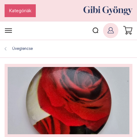
Kategóriák
Üveglencse