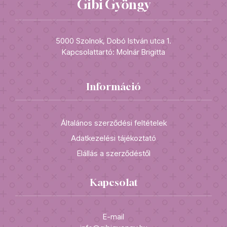
Gibi Gyöngy
5000 Szolnok, Dobó István utca 1.
Kapcsolattartó: Molnár Brigitta
Információ
Általános szerződési feltételek
Adatkezelési tájékoztató
Elállás a szerződéstől
Kapcsolat
E-mail