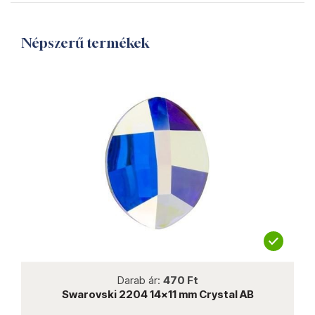
Népszerű termékek
not new
Darab ár:
470 Ft
m
Swarovski 2204 14x11 mm Crystal AB