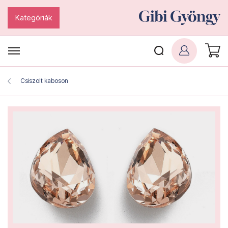
Kategóriák
Csiszolt kaboson