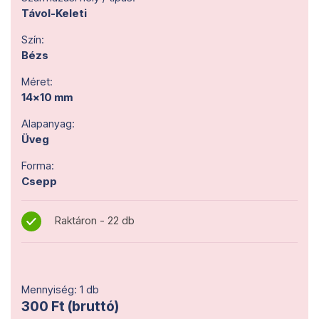
Távol-Keleti
Szín:
Bézs
Méret:
14x10 mm
Alapanyag:
Üveg
Forma:
Csepp
Raktáron - 22 db
Mennyiség: 1 db
300 Ft (bruttó)