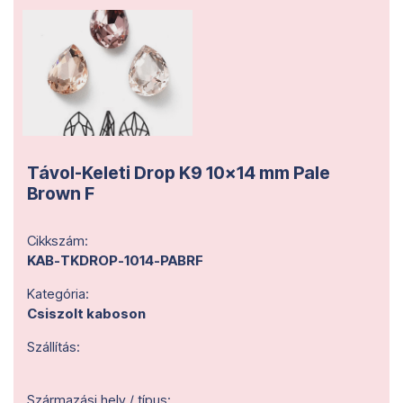
Távol-Keleti Drop K9 10x14 mm Pale
Brown F
Cikkszám:
KAB-TKDROP-1014-PABRF
Kategória:
Csiszolt kaboson
Szállítás:
Származási hely / típus: