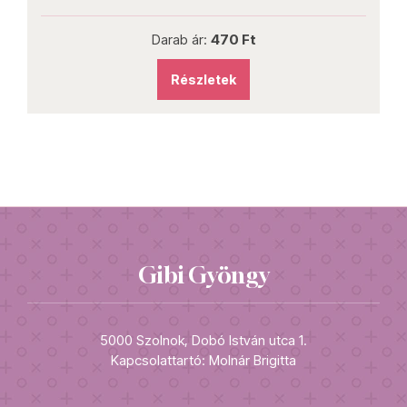
Darab ár:
470 Ft
Részletek
Gibi Gyöngy
5000 Szolnok, Dobó István utca 1.
Kapcsolattartó: Molnár Brigitta