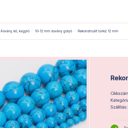
Ásvány, kő, kagyló
10-12 mm ásvány golyó
Rekonstruált türkiz 12 mm
Rekon
Cikkszám
Kategóri
Szállítás: