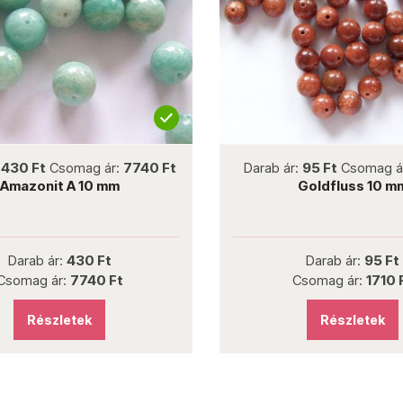
not new
7740 Ft
Darab ár:
95 Ft
Csomag ár:
1710 Ft
Goldfluss 10 mm
Darab ár:
95 Ft
Csomag ár:
1710 Ft
Részletek