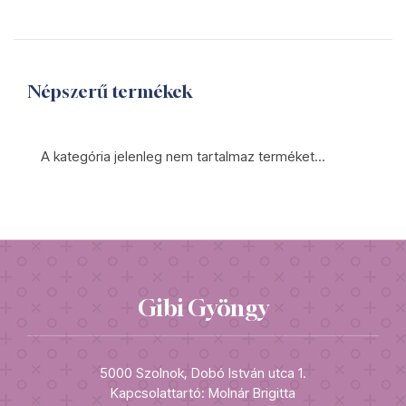
Népszerű termékek
A kategória jelenleg nem tartalmaz terméket...
Gibi Gyöngy
5000 Szolnok, Dobó István utca 1.
Kapcsolattartó: Molnár Brigitta