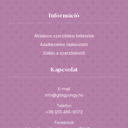
Információ
Általános szerződési feltételek
Adatkezelési tájékoztató
Elállás a szerződéstől
Kapcsolat
E-mail
info@gibigyongy.hu
Telefon
+36 (20) 466-9072
Facebook