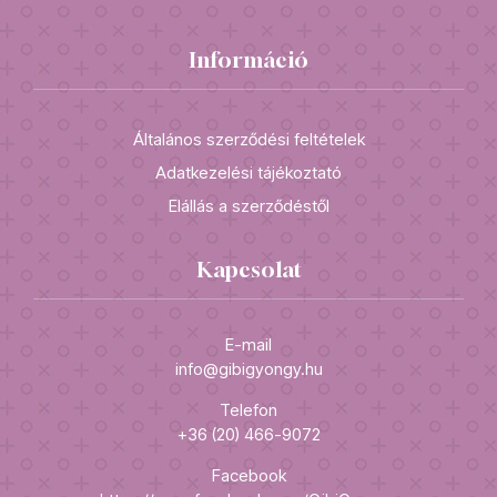
Információ
Általános szerződési feltételek
Adatkezelési tájékoztató
Elállás a szerződéstől
Kapcsolat
E-mail
info@gibigyongy.hu
Telefon
+36 (20) 466-9072
Facebook