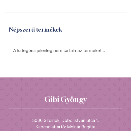
Népszerű termékek
A kategória jelenleg nem tartalmaz terméket...
Gibi Gyöngy
5000 Szolnok, Dobó István utca 1.
Kapcsolattartó: Molnár Brigitta