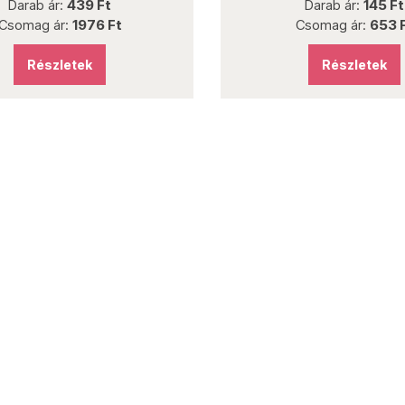
Darab ár:
439 Ft
Darab ár:
145 Ft
Csomag ár:
1976 Ft
Csomag ár:
653 
Részletek
Részletek