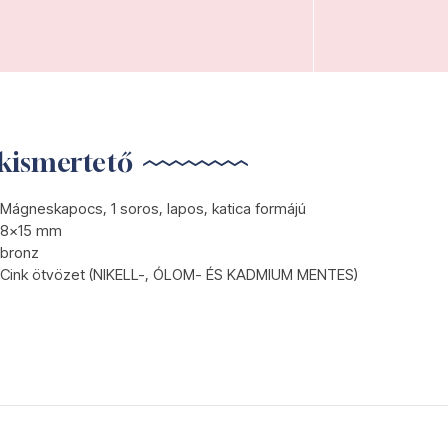
kismertető
Mágneskapocs, 1 soros, lapos, katica formájú
8x15 mm
bronz
Cink ötvözet (NIKELL-, ÓLOM- ÉS KADMIUM MENTES)