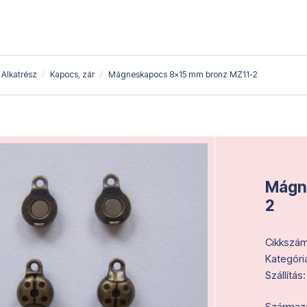
Alkatrész
Kapocs, zár
Mágneskapocs 8x15 mm bronz MZ11-2
Mágn
2
Cikkszám
Kategóri
Szállítás:
Származás