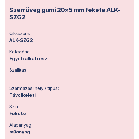
Szemüveg gumi 20x5 mm fekete ALK-
SZG2
Cikkszám:
ALK-SZG2
Kategória:
Egyéb alkatrész
Szállítás:
Származási hely / típus:
Távolkeleti
Szín:
Fekete
Alapanyag:
műanyag