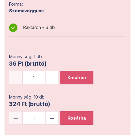
Forma:
Szemüveggumi
Raktáron - 6 db
Mennyiség: 1 db
36 Ft (bruttó)
Kosárba
Mennyiség: 10 db
324 Ft (bruttó)
Kosárba