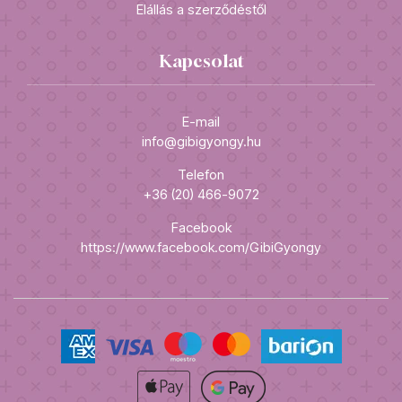
Elállás a szerződéstől
Kapcsolat
E-mail
info@gibigyongy.hu
Telefon
+36 (20) 466-9072
Facebook
https://www.facebook.com/GibiGyongy