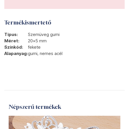
Termékismertető
Típus:
Szemüveg gumi
Méret:
20x5 mm
Színkód:
fekete
Alapanyag:
gumi, nemes acél
Népszerű termékek