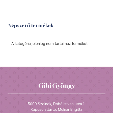
Népszerű termékek
A kategória jelenleg nem tartalmaz terméket...
Gibi Gyöngy
5000 Szolnok, Dobó István utca 1.
Kapcsolattartó: Molnár Brigitta