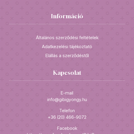
Információ
Általános szerződési feltételek
Adatkezelési tájékoztató
Elállás a szerződéstől
Kapcsolat
E-mail
info@gibigyongy.hu
Telefon
+36 (20) 466-9072
Facebook