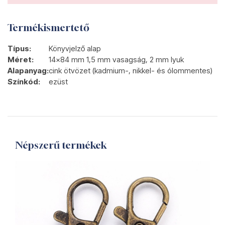
Termékismertető
Típus:
Könyvjelző alap
Méret:
14x84 mm 1,5 mm vasagság, 2 mm lyuk
Alapanyag:
cink ötvözet (kadmium-, nikkel- és ólommentes)
Színkód:
ezüst
Népszerű termékek