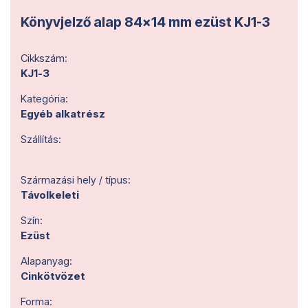
Könyvjelző alap 84x14 mm ezüst KJ1-3
Cikkszám:
KJ1-3
Kategória:
Egyéb alkatrész
Szállítás:
Származási hely / típus:
Távolkeleti
Szín:
Ezüst
Alapanyag:
Cinkötvözet
Forma: