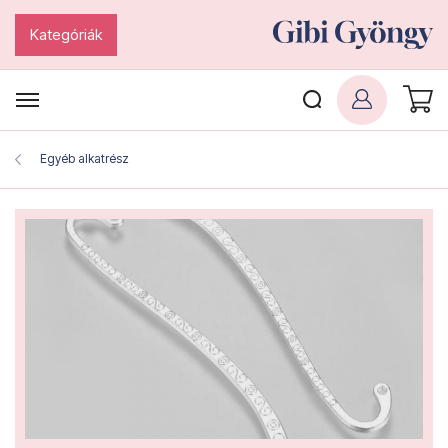
Kategóriák
Egyéb alkatrész