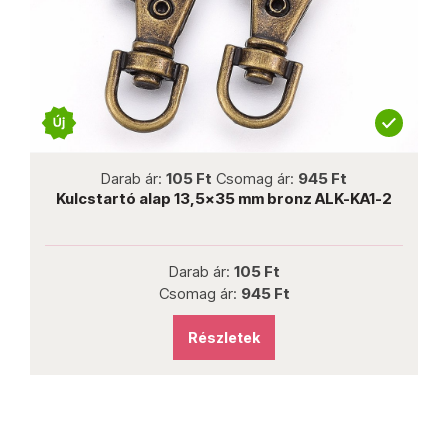
Darab ár:
105 Ft
Csomag ár:
945 Ft
1
Kulcstartó alap 13,5x35 mm bronz ALK-KA1-2
Darab ár:
105 Ft
Csomag ár:
945 Ft
Részletek