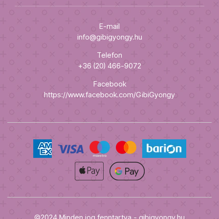
E-mail
info@gibigyongy.hu
Telefon
+36 (20) 466-9072
Facebook
https://www.facebook.com/GibiGyongy
©2024 Minden jog fenntartva - gibigyongy.hu