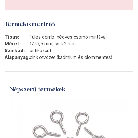
Termékismertető
Típus:
Füles gomb, négyes csomó mintával
Méret:
17x7,5 mm, lyuk 2 mm
Színkód:
antikezüst
Alapanyag:
cink ötvözet (kadmium és ólommentes)
Népszerű termékek