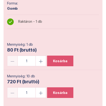
Forma:
Gomb
Raktáron - 1 db
Mennyiség: 1 db
80 Ft (bruttó)
Kosárba
Mennyiség: 10 db
720 Ft (bruttó)
Kosárba