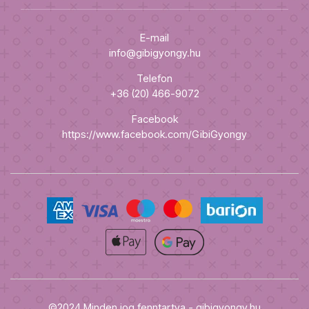
E-mail
info@gibigyongy.hu
Telefon
+36 (20) 466-9072
Facebook
https://www.facebook.com/GibiGyongy
©2024 Minden jog fenntartva - gibigyongy.hu