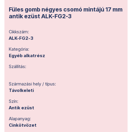
Füles gomb négyes csomó mintájú 17 mm
antik ezüst ALK-FG2-3
Cikkszám:
ALK-FG2-3
Kategória:
Egyéb alkatrész
Szállítás:
Származási hely / típus:
Távolkeleti
Szín:
Antik ezüst
Alapanyag:
Cinkötvözet