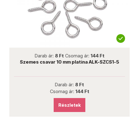
not new
Darab ár:
8 Ft
Csomag ár:
144 Ft
Szemes csavar 10 mm platina ALK-SZCS1-5
Darab ár:
8 Ft
Csomag ár:
144 Ft
Részletek