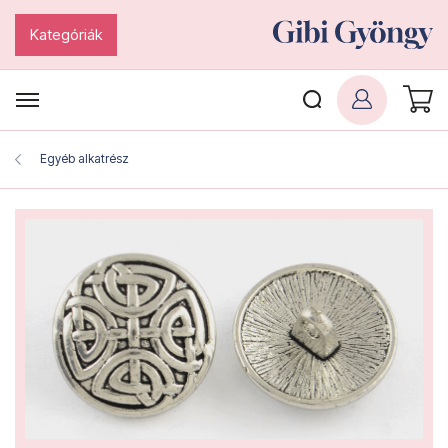
Kategóriák
Egyéb alkatrész